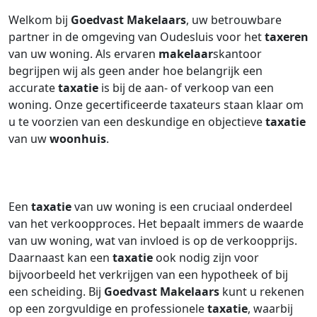
Welkom bij
Goedvast Makelaars
, uw betrouwbare
partner in de omgeving van Oudesluis voor het
taxeren
van uw woning. Als ervaren
makelaar
skantoor
begrijpen wij als geen ander hoe belangrijk een
accurate
taxatie
is bij de aan- of verkoop van een
woning. Onze gecertificeerde taxateurs staan klaar om
u te voorzien van een deskundige en objectieve
taxatie
van uw
woonhuis
.
Een
taxatie
van uw woning is een cruciaal onderdeel
van het verkoopproces. Het bepaalt immers de waarde
van uw woning, wat van invloed is op de verkoopprijs.
Daarnaast kan een
taxatie
ook nodig zijn voor
bijvoorbeeld het verkrijgen van een hypotheek of bij
een scheiding. Bij
Goedvast Makelaars
kunt u rekenen
op een zorgvuldige en professionele
taxatie
, waarbij