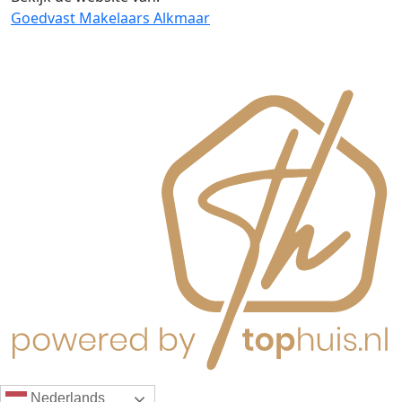
Goedvast Makelaars Alkmaar
Nederlands