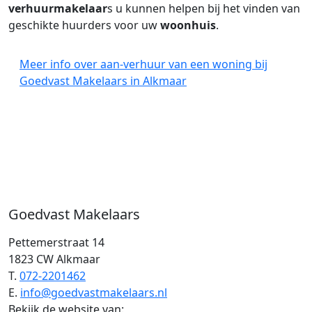
verhuurmakelaar
s u kunnen helpen bij het vinden van
geschikte huurders voor uw
woonhuis
.
Meer info over aan-verhuur van een woning bij
Goedvast Makelaars in Alkmaar
Goedvast Makelaars
Pettemerstraat 14
1823 CW Alkmaar
T.
072-2201462
E.
info@goedvastmakelaars.nl
Bekijk de website van: