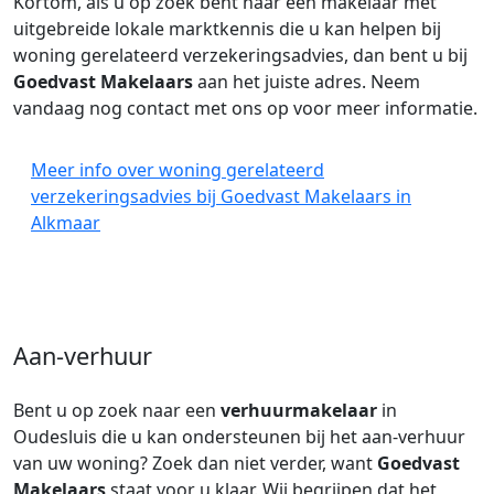
Kortom, als u op zoek bent naar een makelaar met
uitgebreide lokale marktkennis die u kan helpen bij
woning gerelateerd verzekeringsadvies, dan bent u bij
Goedvast Makelaars
aan het juiste adres. Neem
vandaag nog contact met ons op voor meer informatie.
Meer info over woning gerelateerd
verzekeringsadvies bij Goedvast Makelaars in
Alkmaar
Aan-verhuur
Bent u op zoek naar een
verhuurmakelaar
in
Oudesluis die u kan ondersteunen bij het aan-verhuur
van uw woning? Zoek dan niet verder, want
Goedvast
Makelaars
staat voor u klaar. Wij begrijpen dat het