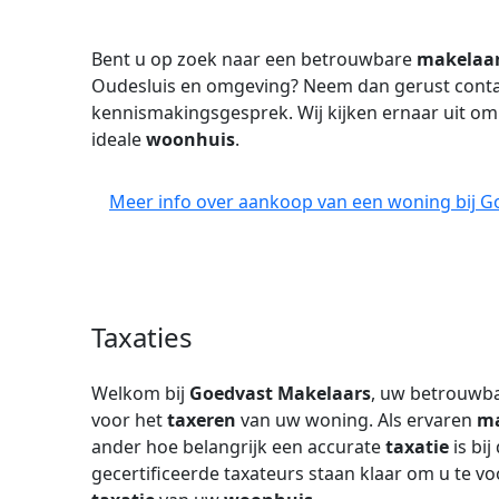
Bent u op zoek naar een betrouwbare
makelaa
Oudesluis en omgeving? Neem dan gerust contac
kennismakingsgesprek. Wij kijken ernaar uit om
ideale
woonhuis
.
Meer info over aankoop van een woning bij G
Taxaties
Welkom bij
Goedvast Makelaars
, uw betrouwba
voor het
taxeren
van uw woning. Als ervaren
ma
ander hoe belangrijk een accurate
taxatie
is bi
gecertificeerde taxateurs staan klaar om u te v