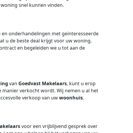
w woning snel kunnen vinden.
en en onderhandelingen met geïnteresseerde
at u de beste deal krijgt voor uw woning.
ontract en begeleiden we u tot aan de
ding
van
Goedvast Makelaars
, kunt u erop
 manier verkocht wordt. Wij nemen u al het
succesvolle verkoop van uw
woonhuis
.
akelaars
voor een vrijblijvend gesprek over