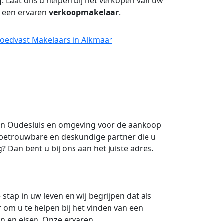
g
. Laat ons u helpen bij het verkopen van uw
n een ervaren
verkoopmakelaar
.
Goedvast Makelaars in Alkmaar
in Oudesluis en omgeving voor de aankoop
betrouwbare en deskundige partner die u
 Dan bent u bij ons aan het juiste adres.
stap in uw leven en wij begrijpen dat als
 om u te helpen bij het vinden van een
n en eisen. Onze ervaren