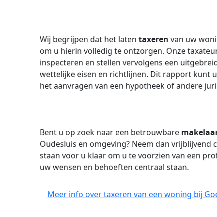
Wij begrijpen dat het laten
taxeren
van uw wonin
om u hierin volledig te ontzorgen. Onze taxate
inspecteren en stellen vervolgens een uitgebrei
wettelijke eisen en richtlijnen. Dit rapport kun
het aanvragen van een hypotheek of andere juri
Bent u op zoek naar een betrouwbare
makelaa
Oudesluis en omgeving? Neem dan vrijblijvend 
staan voor u klaar om u te voorzien van een pr
uw wensen en behoeften centraal staan.
Meer info over taxeren van een woning bij Go