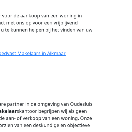
r
voor de aankoop van een woning in
t met ons op voor een vrijblijvend
 u te kunnen helpen bij het vinden van uw
oedvast Makelaars in Alkmaar
re partner in de omgeving van Oudesluis
kelaar
skantoor begrijpen wij als geen
j de aan- of verkoop van een woning. Onze
oorzien van een deskundige en objectieve