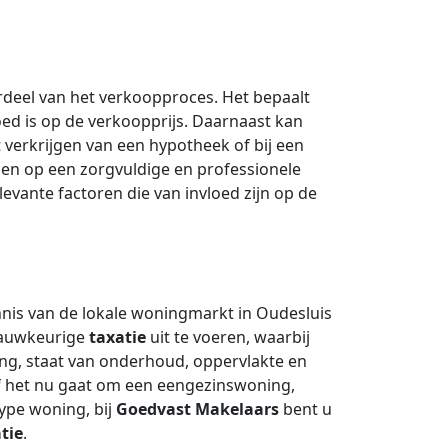
rdeel van het verkoopproces. Het bepaalt
ed is op de verkoopprijs. Daarnaast kan
 verkrijgen van een hypotheek of bij een
en op een zorgvuldige en professionele
levante factoren die van invloed zijn op de
nis van de lokale woningmarkt in Oudesluis
 nauwkeurige
taxatie
uit te voeren, waarbij
ng, staat van onderhoud, oppervlakte en
f het nu gaat om een eengezinswoning,
ype woning, bij
Goedvast Makelaars
bent u
tie
.