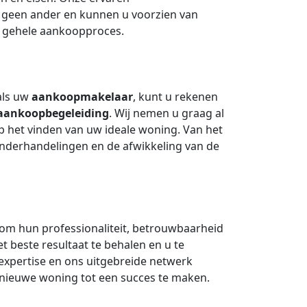
s geen ander en kunnen u voorzien van
t gehele aankoopproces.
als uw
aankoopmakelaar
, kunt u rekenen
aankoopbegeleiding
. Wij nemen u graag al
op het vinden van uw ideale woning. Van het
nderhandelingen en de afwikkeling van de
 om hun professionaliteit, betrouwbaarheid
t beste resultaat te behalen en u te
 expertise en ons uitgebreide netwerk
nieuwe woning tot een succes te maken.