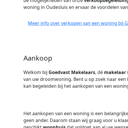
de mogelijkheden van onze
verkoopbegeleidin
woning in Oudesluis en ervaar de voordelen va
Meer info over verkopen van een woning bij 
Aankoop
Welkom bij
Goedvast Makelaars
, dé
makelaar
van uw droomwoning. Bent u op zoek naar een 
kan begeleiden bij het aankopen van een woning?
Het aankopen van een woning is een belangrijke 
geen ander. Daarom staan wij graag voor u klaar
geschikt
woonhuis
dat voldoet aan al uw wense