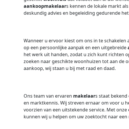
aankoopmakelaar
s kennen de lokale markt al
deskundig advies en begeleiding gedurende he
Wanneer u ervoor kiest om ons in te schakelen 
op een persoonlijke aanpak en een uitgebreide
het werk uit handen, zodat u zich kunt richten 
zoeken naar geschikte woonhuizen tot aan de o
aankoop, wij staan u bij met raad en daad.
Ons team van ervaren
makelaar
s staat bekend
en marktkennis. Wij streven ernaar om voor u he
voorzien van een uitstekende service. Met onze
kunnen wij u helpen om uw zoektocht naar een 