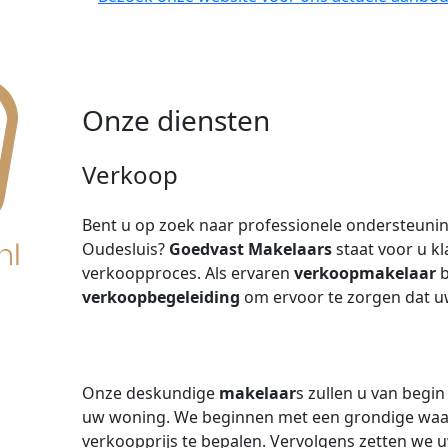
Onze diensten
Verkoop
Bent u op zoek naar professionele ondersteunin
Oudesluis?
Goedvast Makelaars
staat voor u kl
verkoopproces. Als ervaren
verkoopmakelaar
b
verkoopbegeleiding
om ervoor te zorgen dat 
Onze deskundige
makelaar
s zullen u van begi
uw woning. We beginnen met een grondige waa
verkoopprijs te bepalen. Vervolgens zetten we