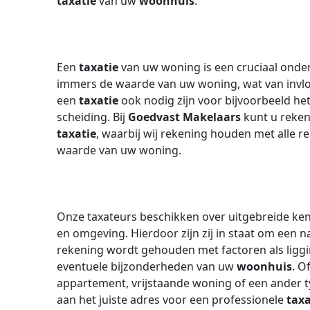
taxatie
van uw
woonhuis
.
Een
taxatie
van uw woning is een cruciaal onde
immers de waarde van uw woning, wat van invlo
een
taxatie
ook nodig zijn voor bijvoorbeeld het
scheiding. Bij
Goedvast Makelaars
kunt u reken
taxatie
, waarbij wij rekening houden met alle re
waarde van uw woning.
Onze taxateurs beschikken over uitgebreide ken
en omgeving. Hierdoor zijn zij in staat om een
rekening wordt gehouden met factoren als liggi
eventuele bijzonderheden van uw
woonhuis
. O
appartement, vrijstaande woning of een ander t
aan het juiste adres voor een professionele
taxa