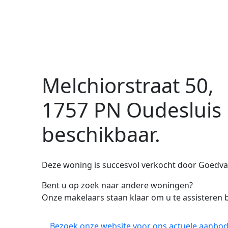
Melchiorstraat 50,
1757 PN Oudesluis
beschikbaar.
Deze woning is succesvol verkocht door Goedva
Bent u op zoek naar andere woningen?
Onze makelaars staan klaar om u te assisteren b
Bezoek onze website voor ons actuele aanbod